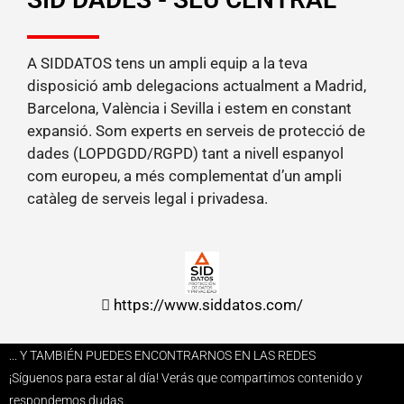
A SIDDATOS tens un ampli equip a la teva
disposició amb delegacions actualment a Madrid,
Barcelona, València i Sevilla i estem en constant
expansió. Som experts en serveis de protecció de
dades (LOPDGDD/RGPD) tant a nivell espanyol
com europeu, a més complementat d’un ampli
catàleg de serveis legal i privadesa.
https://www.siddatos.com/
... Y TAMBIÉN PUEDES ENCONTRARNOS EN LAS REDES
¡Síguenos para estar al día! Verás que compartimos contenido y
respondemos dudas.