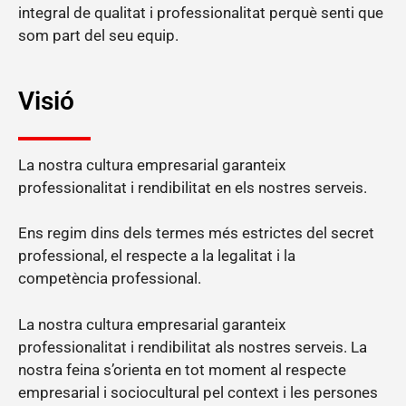
integral de qualitat i professionalitat perquè senti que
som part del seu equip.
Visió
La nostra cultura empresarial garanteix
professionalitat i rendibilitat en els nostres serveis.
Ens regim dins dels termes més estrictes del secret
professional, el respecte a la legalitat i la
competència professional.
La nostra cultura empresarial garanteix
professionalitat i rendibilitat als nostres serveis. La
nostra feina s’orienta en tot moment al respecte
empresarial i sociocultural pel context i les persones