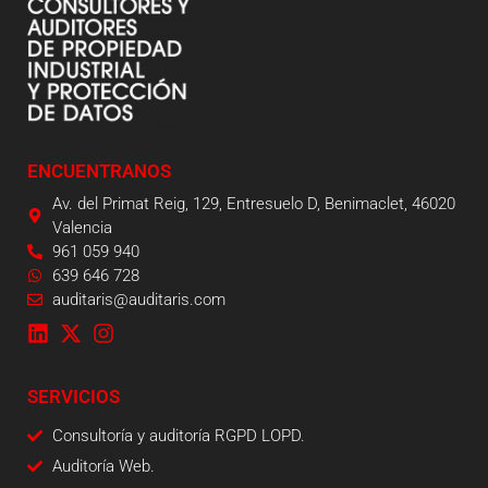
ENCUENTRANOS
Av. del Primat Reig, 129, Entresuelo D, Benimaclet, 46020
Valencia
961 059 940
639 646 728
auditaris@auditaris.com
SERVICIOS
Consultoría y auditoría RGPD LOPD.
Auditoría Web.