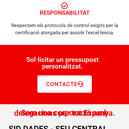
RESPONSABILITAT
Respectem els protocols de control exigits per la
certificació atorgada per assolir l'excel·lència.
Sol·licitar un pressupost
personalitzat.
CONTACTE
Som una corporació amb delegacions per tot Espanya.
SID DADES - SEU CENTRAL