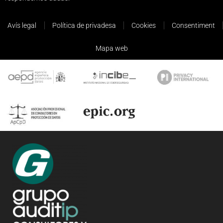
Avís legal
Política de privadesa
Cookies
Consentiment
Mapa web