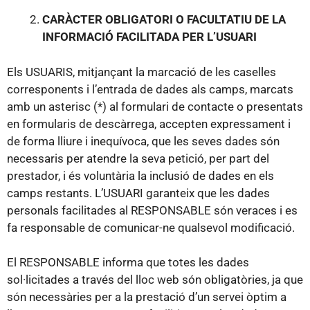
CARÀCTER OBLIGATORI O FACULTATIU DE LA
INFORMACIÓ FACILITADA PER L’USUARI
Els USUARIS, mitjançant la marcació de les caselles
corresponents i l’entrada de dades als camps, marcats
amb un asterisc (*) al formulari de contacte o presentats
en formularis de descàrrega, accepten expressament i
de forma lliure i inequívoca, que les seves dades són
necessaris per atendre la seva petició, per part del
prestador, i és voluntària la inclusió de dades en els
camps restants. L’USUARI garanteix que les dades
personals facilitades al RESPONSABLE són veraces i es
fa responsable de comunicar-ne qualsevol modificació.
El RESPONSABLE informa que totes les dades
sol·licitades a través del lloc web són obligatòries, ja que
són necessàries per a la prestació d’un servei òptim a