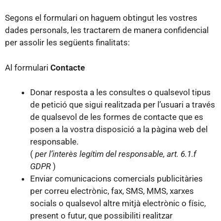
Segons el formulari on haguem obtingut les vostres
dades personals, les tractarem de manera confidencial
per assolir les següents finalitats:
Al formulari
Contacte
Donar resposta a les consultes o qualsevol tipus
de petició que sigui realitzada per l’usuari a través
de qualsevol de les formes de contacte que es
posen a la vostra disposició a la pàgina web del
responsable.
(
per l’interès legítim del responsable, art. 6.1.f
GDPR
)
Enviar comunicacions comercials publicitàries
per correu electrònic, fax, SMS, MMS, xarxes
socials o qualsevol altre mitjà electrònic o físic,
present o futur, que possibiliti realitzar