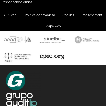
respondemos dudas.
Avís legal
Política de privadesa
Cookies
Consentiment
Mapa web