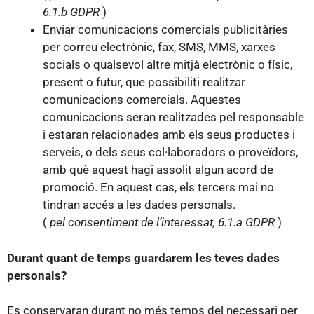
6.1.b GDPR
)
Enviar comunicacions comercials publicitàries
per correu electrònic, fax, SMS, MMS, xarxes
socials o qualsevol altre mitjà electrònic o físic,
present o futur, que possibiliti realitzar
comunicacions comercials. Aquestes
comunicacions seran realitzades pel responsable
i estaran relacionades amb els seus productes i
serveis, o dels seus col·laboradors o proveïdors,
amb què aquest hagi assolit algun acord de
promoció. En aquest cas, els tercers mai no
tindran accés a les dades personals.
(
pel consentiment de l’interessat, 6.1.a GDPR
)
Durant quant de temps guardarem les teves dades
personals?
Es conservaran durant no més temps del necessari per