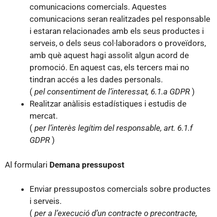
comunicacions comercials. Aquestes
comunicacions seran realitzades pel responsable
i estaran relacionades amb els seus productes i
serveis, o dels seus col·laboradors o proveïdors,
amb què aquest hagi assolit algun acord de
promoció. En aquest cas, els tercers mai no
tindran accés a les dades personals.
(
pel consentiment de l’interessat, 6.1.a GDPR
)
Realitzar anàlisis estadístiques i estudis de
mercat.
(
per l’interès legítim del responsable, art. 6.1.f
GDPR
)
Al formulari
Demana pressupost
Enviar pressupostos comercials sobre productes
i serveis.
(
per a l’execució d’un contracte o precontracte,