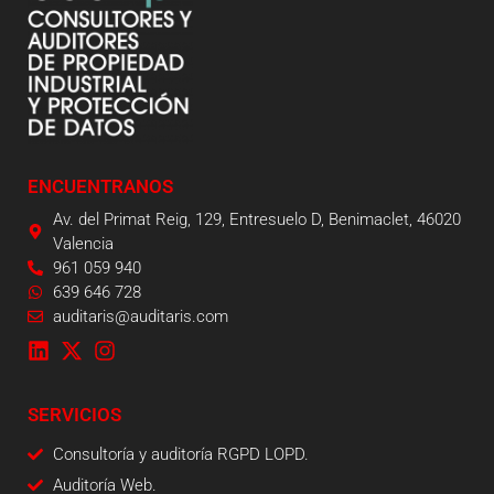
ENCUENTRANOS
Av. del Primat Reig, 129, Entresuelo D, Benimaclet, 46020
Valencia
961 059 940
639 646 728
auditaris@auditaris.com
SERVICIOS
Consultoría y auditoría RGPD LOPD.
Auditoría Web.