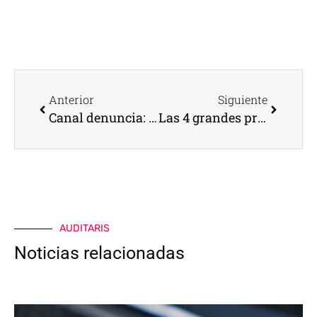
Anterior
Siguiente
Canal denuncia: todo lo que debes saber
Las 4 grandes prácticas agresivas en protección de datos
AUDITARIS
Noticias relacionadas