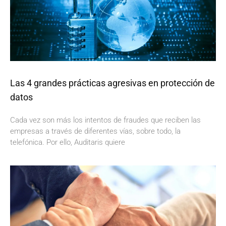
Las 4 grandes prácticas agresivas en protección de
datos
Cada vez son más los intentos de fraudes que reciben las
empresas a través de diferentes vías, sobre todo, la
telefónica. Por ello, Auditaris quiere